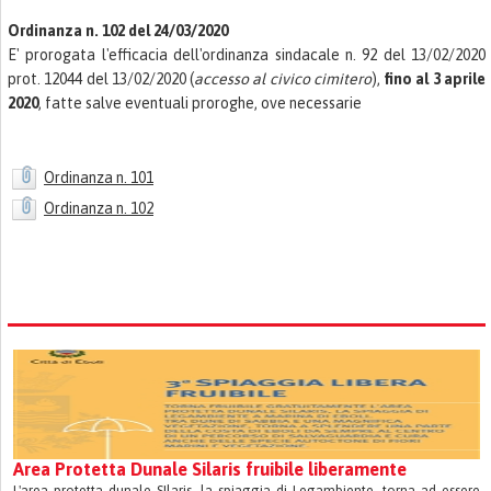
Ordinanza n. 102 del 24/03/2020
E' prorogata l'efficacia dell'ordinanza sindacale n. 92 del 13/02/2020
prot. 12044 del 13/02/2020 (
accesso al civico cimitero
),
fino al 3 aprile
2020
, fatte salve eventuali proroghe, ove necessarie
Ordinanza n. 101
Ordinanza n. 102
Area Protetta Dunale Silaris fruibile liberamente
L'area protetta dunale SIlaris, la spiaggia di Legambiente, torna ad essere