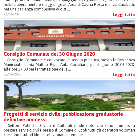
fruibile liberamente e si aggiunge all'Area di Casina Rossa e di via Carabelli,
per una capienza complessiva di oltr ...
26/06/2020
Leggi tutto
Consiglio Comunale del 30 Giugno 2020
Il Consiglio Comunale è convocato, in seduta pubblica, presso la Residenza
Municipale di via Matteo Ripa, Aula Consiliare, per il giorno 30.06.2020,
alle ore 17.00 per la trattazione del s ...
12/06/2020
Leggi tutto
Progetti di servizio civile: pubblicazione graduatorie
definitive ammessi
Il Settore Politiche Sociali e Culturali rende noto che sono ammessi a
prestare servizio civile presso il Comune di Eboli tutti gli operatori volontari
che sono risultati idonei selezionati al termine ...