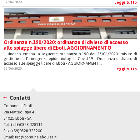
17/06/2020
Leggi tutto
Ordinanza n.190/2020: ordinanza di divieto di accesso
alle spiagge libere di Eboli. AGGIORNAMENTO
Il sindaco emana la seguente ordinanza n.190 del 23/06/2020: misure di
gestione dell'emergenza epidemiologica Covid-19 - Ordinanza di divieto di
accesso alle spiagge libere di Eboli - AGGIORNAMENT ...
23/06/2020
Leggi tutto
Contatti
Comune di Eboli
Via Matteo Ripa 49
84025 Eboli - SA
Tel. (+39)0828 328111
Fax (+39)0828 328200
Email:
urp@comune.eboli.sa.it