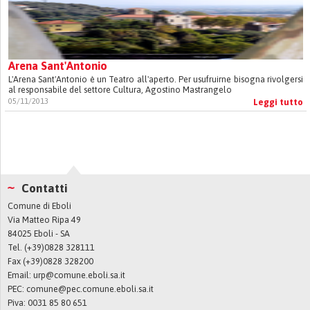
Arena Sant'Antonio
L'Arena Sant'Antonio è un Teatro all'aperto. Per usufruirne bisogna rivolgersi
al responsabile del settore Cultura, Agostino Mastrangelo
05/11/2013
Leggi tutto
Contatti
Comune di Eboli
Via Matteo Ripa 49
84025 Eboli - SA
Tel. (+39)0828 328111
Fax (+39)0828 328200
Email:
urp@comune.eboli.sa.it
PEC:
comune@pec.comune.eboli.sa.it
Piva: 0031 85 80 651