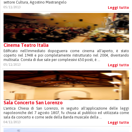
settore Cultura, Agostino Mastrangelo
05/11/2013
Leggi tutto
Cinema Teatro Italia
Edificato nell'immediato dopoguerra come cinema all'aperto, è stato
coperto nel 1948 e poi completamente ristrutturato nel 2004, diventando
multisala. Consta di due sale per complessivi 650 posti, é ...
05/11/2013
Leggi tutto
Sala Concerto San Lorenzo
L'antica Chiesa di San Lorenzo, in seguito all'applicazione delle leggi
napoleoniche del 7 agosto 1807, fu chiusa al pubblico ed utilizzata come
sala da concerto e come sede della Banda musicale della ...
04/11/2013
Leggi tutto