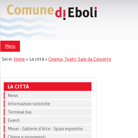
Menu
Sei in:
Home
>
La città >
Cinema, Teatri, Sale da Concerto
LA CITTÀ
News
Informazioni turistiche
Terminal bus
Eventi
Musei - Gallerie d'Arte - Spazi espositivi
Chiese e monumenti