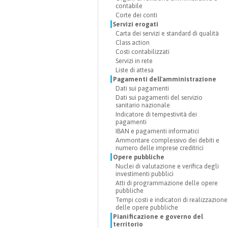
contabile
Corte dei conti
Servizi erogati
Carta dei servizi e standard di qualità
Class action
Costi contabilizzati
Servizi in rete
Liste di attesa
Pagamenti dell'amministrazione
Dati sui pagamenti
Dati sui pagamenti del servizio
sanitario nazionale
Indicatore di tempestività dei
pagamenti
IBAN e pagamenti informatici
Ammontare complessivo dei debiti e
numero delle imprese creditrici
Opere pubbliche
Nuclei di valutazione e verifica degli
investimenti pubblici
Atti di programmazione delle opere
pubbliche
Tempi costi e indicatori di realizzazione
delle opere pubbliche
Pianificazione e governo del
territorio