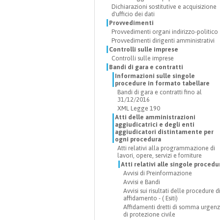
Dichiarazioni sostitutive e acquisizione
d'ufficio dei dati
Provvedimenti
Provvedimenti organi indirizzo-politico
Provvedimenti dirigenti amministrativi
Controlli sulle imprese
Controlli sulle imprese
Bandi di gara e contratti
Informazioni sulle singole
procedure in formato tabellare
Bandi di gara e contratti fino al
31/12/2016
XML Legge 190
Atti delle amministrazioni
aggiudicatrici e degli enti
aggiudicatori distintamente per
ogni procedura
Atti relativi alla programmazione di
lavori, opere, servizi e forniture
Atti relativi alle singole procedu
Avvisi di Preinformazione
Avvisi e Bandi
Avvisi sui risultati delle procedure d
affidamento - ( Esiti)
Affidamenti dretti di somma urgenz
di protezione civile