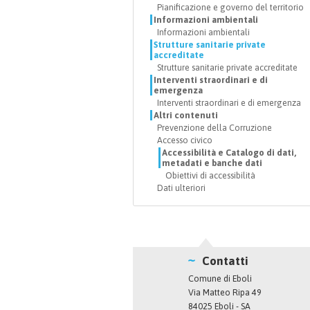
Pianificazione e governo del territorio
Informazioni ambientali
Informazioni ambientali
Strutture sanitarie private
accreditate
Strutture sanitarie private accreditate
Interventi straordinari e di
emergenza
Interventi straordinari e di emergenza
Altri contenuti
Prevenzione della Corruzione
Accesso civico
Accessibilità e Catalogo di dati,
metadati e banche dati
Obiettivi di accessibilità
Dati ulteriori
Contatti
Comune di Eboli
Via Matteo Ripa 49
84025 Eboli - SA