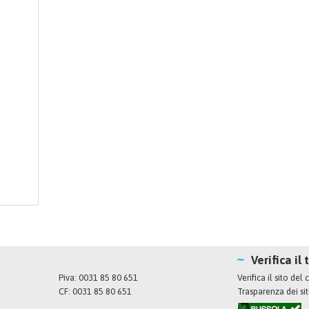
Verifica il 
Piva: 0031 85 80 651
Verifica il sito de
CF: 0031 85 80 651
Trasparenza dei si