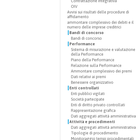
Contrattazione integrativa
OIV
Avvisi sui risultati delle procedure di
affidamento
ammontare complessivo dei debiti e il
numero delle imprese creditrici
Bandi di concorso
Bandi di concorso
Performance
Sistema di misurazione e valutazione
della Performance
Piano della Performance
Relazione sulla Performance
Ammontare complessivo dei premi
Dati relativi ai premi
Benessere organizzativo
Enti controllati
Enti pubblici vigilati
Società partecipate
Enti di diritto privato controllati
Rappresentazione grafica
Dati aggregati attività amministrativa
Attività e procedimenti
Dati aggregati attività amministrativa
Tipologie di procedimento
Monitoraggio tempi procedimentali