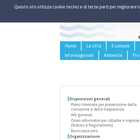
Questo sito utilizza cookie tecnici e di terze parti per migliorare
Home
La città
Il comune
Informagiovani
Ambiente
Pro
Disposizioni generali
Piano triennale per prevenzione della
corruzione e della trasparenza
Atti generali
Oneri informativi per cittadini e imprese
(Statuto e Regolamenti)
Burocrazia zero
Organizzazione