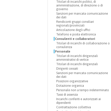
Titolari di incarichi politici, di
amministrazione, di direzione o di
governo
Sanzioni per mancata comunicazione
dei dati
Rendiconti gruppi consiliari
regionali/provinciali
Articolazione degli uffici
Telefono e posta elettronica
Consulenti e collaboratori
Titolari di incarichi di collaborazione o
consulenza
Personale
Titolari di incarichi dirigenziali
amministrativi di vertice
Titolari di incarichi dirigenziali
Dirigenti cessati
Sanzioni per mancata comunicazione
dei dati
Posizioni organizzative
Dotazione organica
Personale non a tempo indeterminato
Tassi di assenza
Incarichi conferiti e autorizzati ai
dipendenti
Contrattazione collettiva