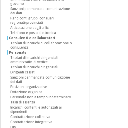
governo
Sanzioni per mancata comunicazione
dei dati
Rendiconti gruppi consiliari
regionali/provinciali
Articolazione degli uffici
Telefono e posta elettronica
Consulenti e collaboratori
Titolari di incarichi di collaborazione o
consulenza
Personale
Titolari di incarichi dirigenziali
amministrativi di vertice
Titolari di incarichi dirigenziali
Dirigenti cessati
Sanzioni per mancata comunicazione
dei dati
Posizioni organizzative
Dotazione organica
Personale non a tempo indeterminato
Tassi di assenza
Incarichi conferiti e autorizzati ai
dipendenti
Contrattazione collettiva
Contrattazione integrativa
OIV