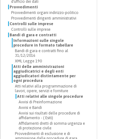
d'ufficio dei dati
Provvedimenti
Provvedimenti organi indirizzo-politico
Provvedimenti dirigenti amministrativi
Controlli sulle imprese
Controlli sulle imprese
Bandi di gara e contratti
Informazioni sulle singole
procedure in formato tabellare
Bandi di gara e contratti fino al
31/12/2016
XML Legge 190
Atti delle amministrazioni
aggiudicatrici e degli enti
aggiudicatori distintamente per
ogni procedura
Atti relativi alla programmazione di
lavori, opere, servizi e forniture
Atti relativi alle singole procedure
Avvisi di Preinformazione
Avvisi e Bandi
Avvisi sui risultati delle procedure di
affidamento - ( Esiti)
Affidamenti dretti di somma urgenza e
di protezione civile
Provvedimenti di esclusione e di
ammissione dalle procedure di gara