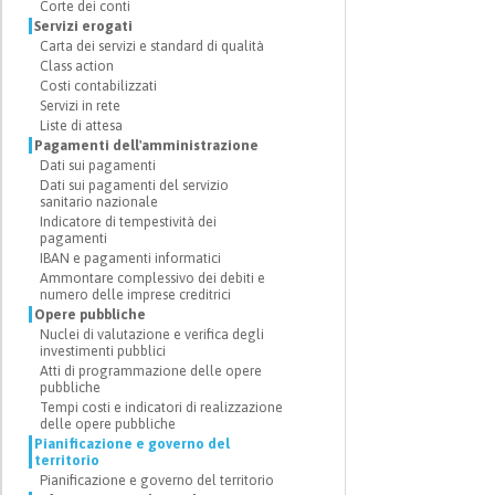
Corte dei conti
Servizi erogati
Carta dei servizi e standard di qualità
Class action
Costi contabilizzati
Servizi in rete
Liste di attesa
Pagamenti dell'amministrazione
Dati sui pagamenti
Dati sui pagamenti del servizio
sanitario nazionale
Indicatore di tempestività dei
pagamenti
IBAN e pagamenti informatici
Ammontare complessivo dei debiti e
numero delle imprese creditrici
Opere pubbliche
Nuclei di valutazione e verifica degli
investimenti pubblici
Atti di programmazione delle opere
pubbliche
Tempi costi e indicatori di realizzazione
delle opere pubbliche
Pianificazione e governo del
territorio
Pianificazione e governo del territorio