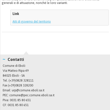
generali e di attuazione, nonché le loro varianti.
Link
Atti di governo del territorio
Contatti
Comune di Eboli
Via Matteo Ripa 49
84025 Eboli - SA
Tel. (+39)0828 328111
Fax (+39)0828 328200
Email:
urp@comune.eboli.sa.it
PEC:
comune@pec.comune.eboli.sa.it
Piva: 0031 85 80 651
CF: 0031 85 80 651