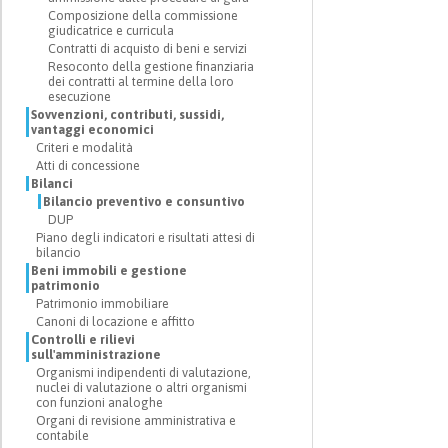
Composizione della commissione
giudicatrice e curricula
Contratti di acquisto di beni e servizi
Resoconto della gestione finanziaria
dei contratti al termine della loro
esecuzione
Sovvenzioni, contributi, sussidi,
vantaggi economici
Criteri e modalità
Atti di concessione
Bilanci
Bilancio preventivo e consuntivo
DUP
Piano degli indicatori e risultati attesi di
bilancio
Beni immobili e gestione
patrimonio
Patrimonio immobiliare
Canoni di locazione e affitto
Controlli e rilievi
sull'amministrazione
Organismi indipendenti di valutazione,
nuclei di valutazione o altri organismi
con funzioni analoghe
Organi di revisione amministrativa e
contabile