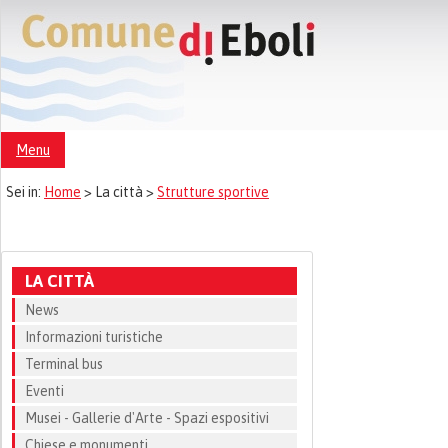
Menu
Sei in:
Home
>
La città >
Strutture sportive
LA CITTÀ
News
Informazioni turistiche
Terminal bus
Eventi
Musei - Gallerie d'Arte - Spazi espositivi
Chiese e monumenti