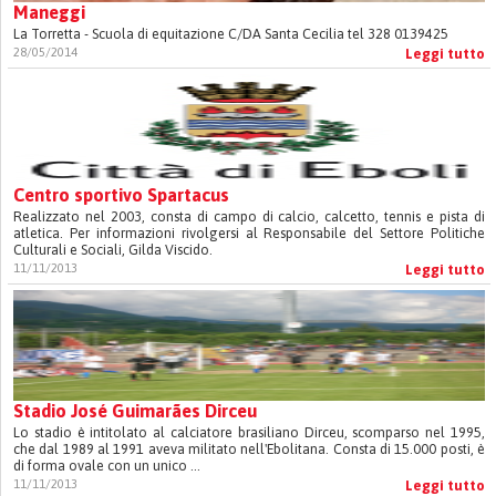
Maneggi
La Torretta - Scuola di equitazione C/DA Santa Cecilia tel 328 0139425
28/05/2014
Leggi tutto
Centro sportivo Spartacus
Realizzato nel 2003, consta di campo di calcio, calcetto, tennis e pista di
atletica. Per informazioni rivolgersi al Responsabile del Settore Politiche
Culturali e Sociali, Gilda Viscido.
11/11/2013
Leggi tutto
Stadio José Guimarães Dirceu
Lo stadio è intitolato al calciatore brasiliano Dirceu, scomparso nel 1995,
che dal 1989 al 1991 aveva militato nell'Ebolitana. Consta di 15.000 posti, è
di forma ovale con un unico ...
11/11/2013
Leggi tutto