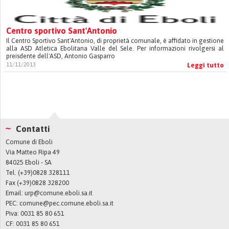
Centro sportivo Sant'Antonio
Il Centro Sportivo Sant'Antonio, di proprietà comunale, è affidato in gestione
alla ASD Atletica Ebolitana Valle del Sele. Per informazioni rivolgersi al
preisdente dell'ASD, Antonio Gasparro
11/11/2013
Leggi tutto
Contatti
Comune di Eboli
Via Matteo Ripa 49
84025 Eboli - SA
Tel. (+39)0828 328111
Fax (+39)0828 328200
Email:
urp@comune.eboli.sa.it
PEC:
comune@pec.comune.eboli.sa.it
Piva: 0031 85 80 651
CF: 0031 85 80 651