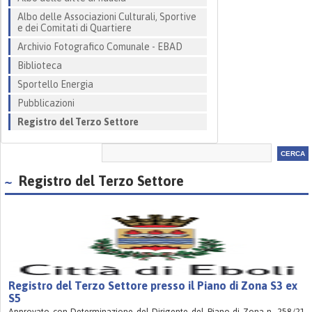
Albo delle Associazioni Culturali, Sportive
e dei Comitati di Quartiere
Archivio Fotografico Comunale - EBAD
Biblioteca
Sportello Energia
Pubblicazioni
Registro del Terzo Settore
Registro del Terzo Settore
Registro del Terzo Settore presso il Piano di Zona S3 ex
S5
Approvato con Determinazione del Dirigente del Piano di Zona n. 258/21