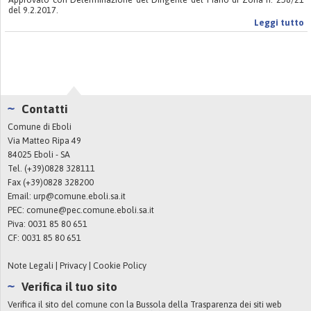
del 9.2.2017.
Leggi tutto
Contatti
Comune di Eboli
Via Matteo Ripa 49
84025 Eboli - SA
Tel. (+39)0828 328111
Fax (+39)0828 328200
Email:
urp@comune.eboli.sa.it
PEC:
comune@pec.comune.eboli.sa.it
Piva: 0031 85 80 651
CF: 0031 85 80 651
Note Legali
|
Privacy
|
Cookie Policy
Verifica il tuo sito
Verifica il sito del comune con la Bussola della Trasparenza dei siti web