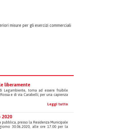
riori misure per gli esercizi commerciali
ile liberamente
 di Legambiente, torna ad essere fruibile
Rossa e di via Carabelli, per una capienza
Leggi tutto
o 2020
 pubblica, presso la Residenza Municipale
 giorno 30.06.2020, alle ore 17.00 per la