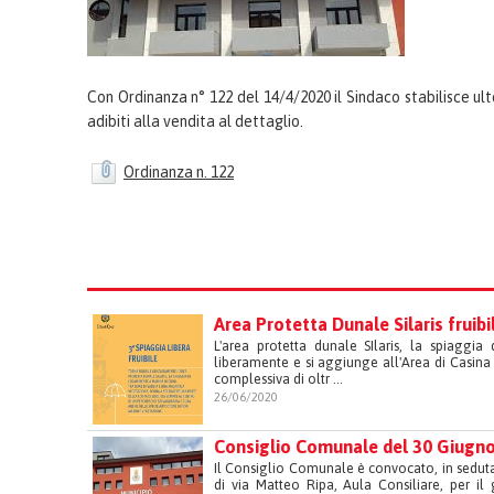
Con Ordinanza n° 122 del 14/4/2020 il Sindaco stabilisce ulte
adibiti alla vendita al dettaglio.
Ordinanza n. 122
Area Protetta Dunale Silaris fruib
L'area protetta dunale SIlaris, la spiaggia
liberamente e si aggiunge all'Area di Casina 
complessiva di oltr ...
26/06/2020
Consiglio Comunale del 30 Giugn
Il Consiglio Comunale è convocato, in seduta
di via Matteo Ripa, Aula Consiliare, per il