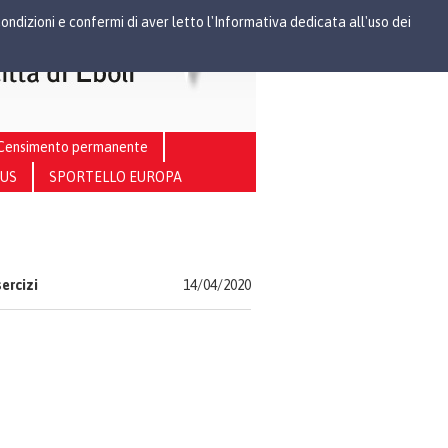
Condizioni e confermi di aver letto l'Informativa dedicata all'uso dei
Censimento permanente
RUS
SPORTELLO EUROPA
sercizi
14/04/2020