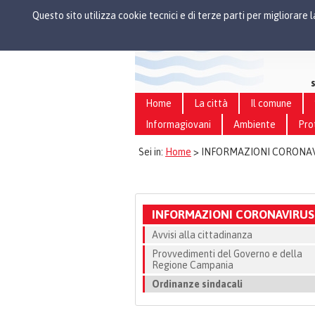
Questo sito utilizza cookie tecnici e di terze parti per migliorare
Home
La città
Il comune
Informagiovani
Ambiente
Pro
Sei in:
Home
>
INFORMAZIONI CORONA
INFORMAZIONI CORONAVIRUS
Avvisi alla cittadinanza
Provvedimenti del Governo e della
Regione Campania
Ordinanze sindacali