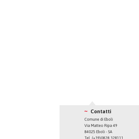
Contatti
Comune di Eboli
Via Matteo Ripa 49
84025 Eboli - SA
Tel. (+39)0828 328111