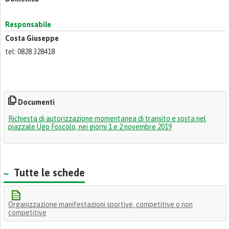
Responsabile
Costa Giuseppe
tel: 0828 328418
Documenti
Richiesta di autorizzazione momentanea di transito e sosta nel
piazzale Ugo Foscolo, nei giorni 1 e 2 novembre 2019
Tutte le schede
Organizzazione manifestazioni sportive, competitive o non
competitive