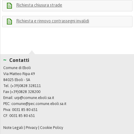
Richiesta chiusura strade
Richiesta e rinnovo contrassegni invalidi
Contatti
Comune di Eboli
Via Matteo Ripa 49
84025 Eboli - SA
Tel. (+39)0828 328111
Fax (+39)0828 328200
Email:
urp@comune.eboli.sa.it
PEC:
comune@pec.comune.eboli.sa.it
Piva: 0031 85 80 651
CF: 0031 85 80 651
Note Legali
|
Privacy
|
Cookie Policy